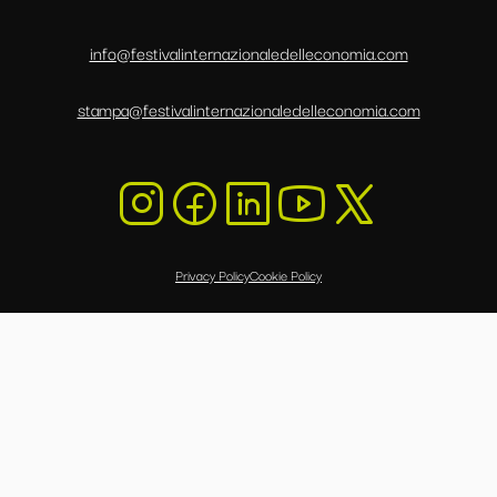
info@festivalinternazionaledelleconomia.com
stampa@festivalinternazionaledelleconomia.com
Privacy Policy
Cookie Policy