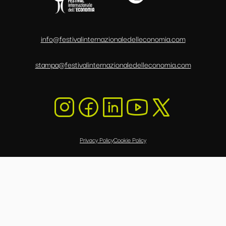
info@festivalinternazionaledelleconomia.com
stampa@festivalinternazionaledelleconomia.com
Privacy Policy
Cookie Policy