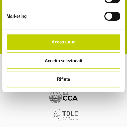
Accetto la normativa sulla privacy
Marketing
ISCRIVITI
Accetta tutti
Accetta selezionati
a cura di
Rifiuta