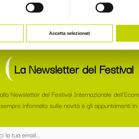
(2021, con A. Spilimbe
Feltrinelli (2023, con R.
Accetta selezionati
La Newsletter del Festival
i alla Newsletter del Festival Internazionale dell’Eco
sempre informato sulle novità e gli appuntamenti in