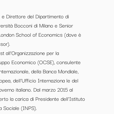
 e Direttore del Dipartimento di
ersità Bocconi di Milano e Senior
a London School of Economics (dove è
sor).
t all’Organizzazione per la
luppo Economico (OCSE), consulente
nternazionale, della Banca Mondiale,
ea, dell’Ufficio Internaziona le del
overno italiano. Dal marzo 2015 al
rto la carica di Presidente dell’Istituto
a Sociale (INPS).