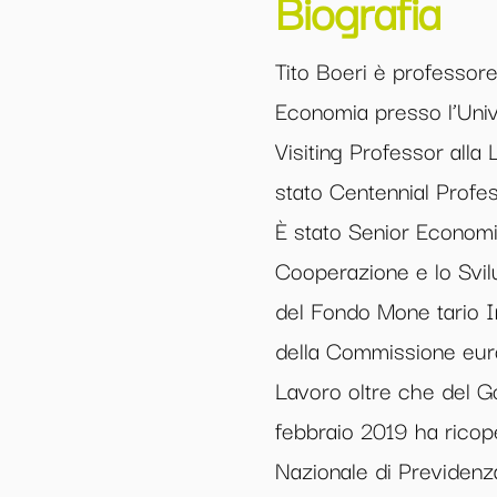
Biografia
Tito Boeri è professore
Economia presso l’Univ
Visiting Professor all
stato Centennial Profes
È stato Senior Economis
Cooperazione e lo Svi
del Fondo Mone tario I
della Commissione europ
Lavoro oltre che del G
febbraio 2019 ha ricope
Nazionale di Previdenz