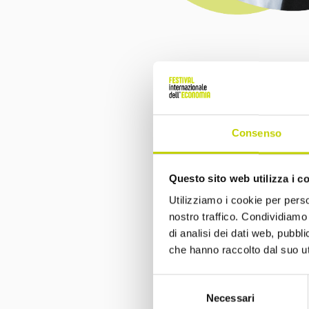
Consenso
Questo sito web utilizza i c
Utilizziamo i cookie per perso
nostro traffico. Condividiamo 
di analisi dei dati web, pubbl
che hanno raccolto dal suo uti
Selezione
Necessari
del