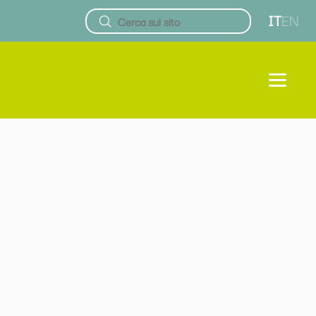
IT
EN