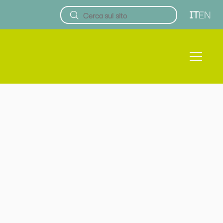
IT
EN