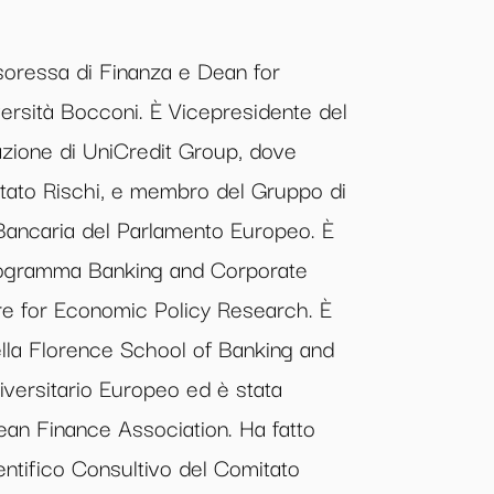
ssoressa di Finanza e Dean for
ersità Bocconi. È Vicepresidente del
azione di UniCredit Group, dove
tato Rischi, e membro del Gruppo di
 Bancaria del Parlamento Europeo. È
 programma Banking and Corporate
re for Economic Policy Research. È
ella Florence School of Banking and
niversitario Europeo ed è stata
ean Finance Association. Ha fatto
entifico Consultivo del Comitato