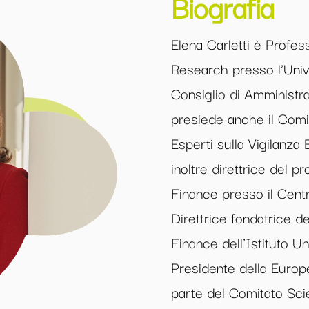
Biografia
Elena Carletti è Profe
Research presso l’Univ
Consiglio di Amministr
presiede anche il Comi
Esperti sulla Vigilanza
inoltre direttrice del
Finance presso il Cent
Direttrice fondatrice d
Finance dell’Istituto U
Presidente della Europ
parte del Comitato Sci