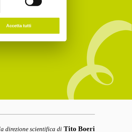
Accetta tutti
Tito Boeri
la direzione scientifica di