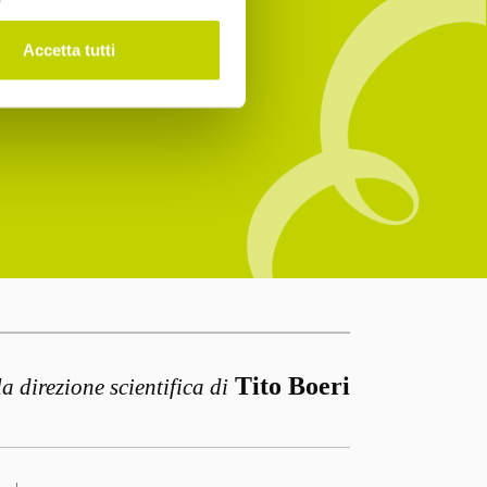
Accetta tutti
Tito Boeri
la direzione scientifica di