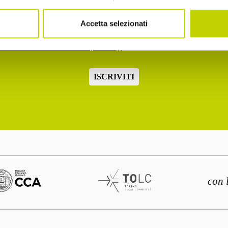
2.b dell'informativa ex art. 13 Reg. UE 2016/679
Accetta selezionati
o la normativa sulla privacy
ISCRIVITI
con 