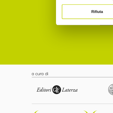
punto 
Rifiuta
Accett
a cura di