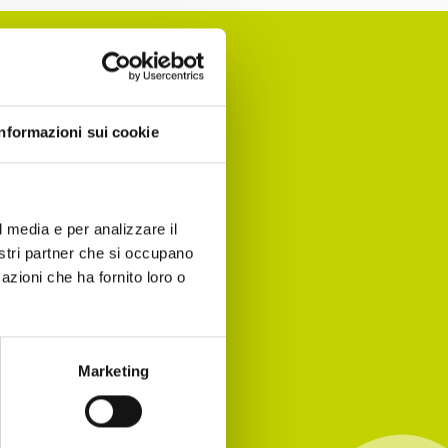
Informazioni sui cookie
nomia per
 agenda!
l media e per analizzare il
nostri partner che si occupano
azioni che ha fornito loro o
Marketing