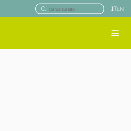
IT
EN