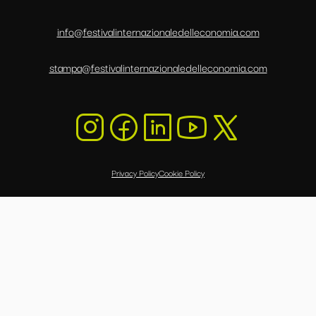
info@festivalinternazionaledelleconomia.com
stampa@festivalinternazionaledelleconomia.com
Privacy Policy
Cookie Policy