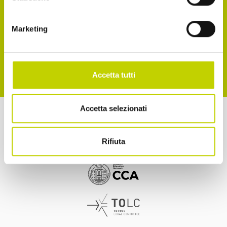
Accetto la normativa sulla privacy
Marketing
ISCRIVITI
Accetta tutti
Accetta selezionati
a cura di
Rifiuta