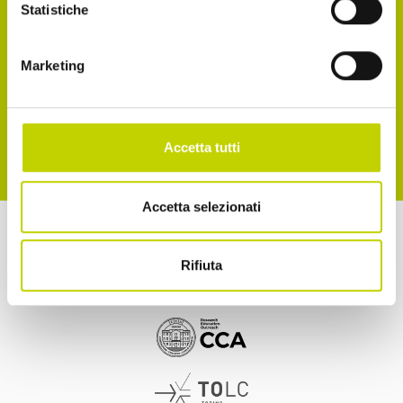
Reg. UE 2016/679
Statistiche
Accetto la normativa sulla privacy
Marketing
ISCRIVITI
Accetta tutti
Accetta selezionati
a cura di
Rifiuta