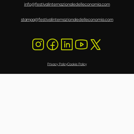
info@festivalinternazionaledelleconomia.com
stampa@festivalinternazionaledelleconomia.com
Privacy Policy
Cookie Policy