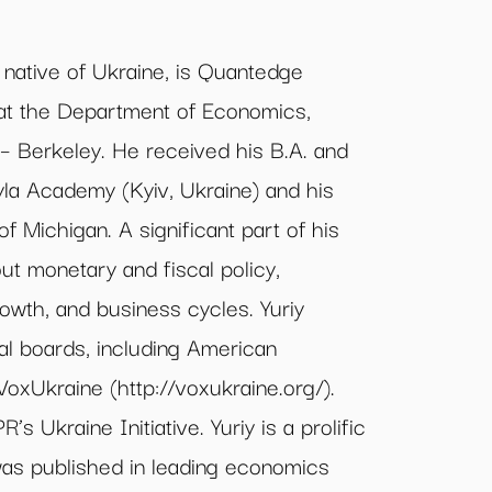
 native of Ukraine, is Quantedge
 at the Department of Economics,
a – Berkeley. He received his B.A. and
a Academy (Kyiv, Ukraine) and his
of Michigan. A significant part of his
t monetary and fiscal policy,
owth, and business cycles. Yuriy
al boards, including American
xUkraine (http://voxukraine.org/).
’s Ukraine Initiative. Yuriy is a prolific
as published in leading economics