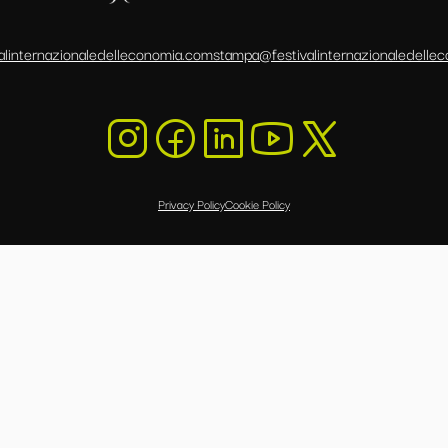
alinternazionaledelleconomia.com
stampa@festivalinternazionaledelle
Privacy Policy
Cookie Policy