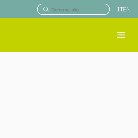
IT
EN