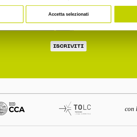
2.b dell'informativa ex art. 13 Reg. UE 2016/679
Accetta selezionati
o la normativa sulla privacy
ISCRIVITI
con 