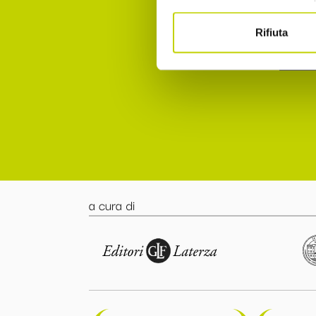
punto 
Rifiuta
Accett
a cura di