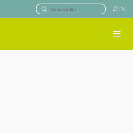
IT
EN