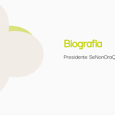
Biografia
Presidente SeNonOraQ