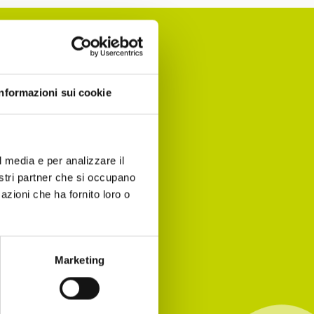
Informazioni sui cookie
nomia per
 agenda!
l media e per analizzare il
nostri partner che si occupano
azioni che ha fornito loro o
Marketing