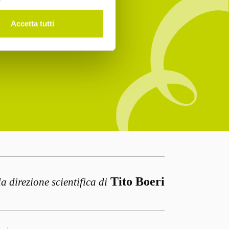
Accetta tutti
Tito Boeri
la direzione scientifica di