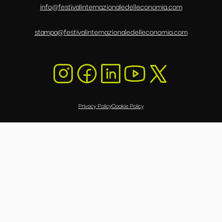
info@festivalinternazionaledelleconomia.com
stampa@festivalinternazionaledelleconomia.com
Privacy Policy
Cookie Policy