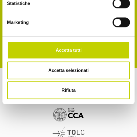
Reg. UE 2016/679
Statistiche
Accetto la normativa sulla privacy
Marketing
ISCRIVITI
Accetta tutti
Accetta selezionati
a cura di
Rifiuta