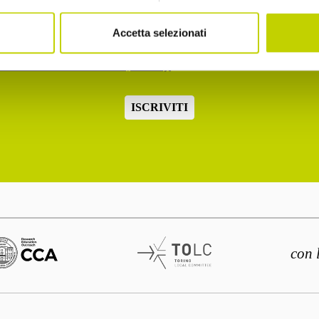
2.b dell'informativa ex art. 13 Reg. UE 2016/679
Accetta selezionati
o la normativa sulla privacy
ISCRIVITI
con 