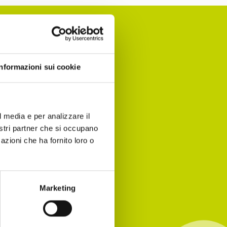
Informazioni sui cookie
nomia per
 agenda!
l media e per analizzare il
nostri partner che si occupano
azioni che ha fornito loro o
Marketing