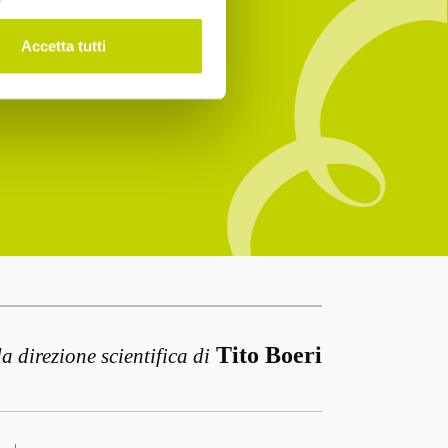
Accetta tutti
Tito Boeri
la direzione scientifica di