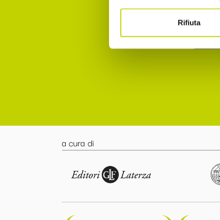
punto 
Rifiuta
Accett
a cura di