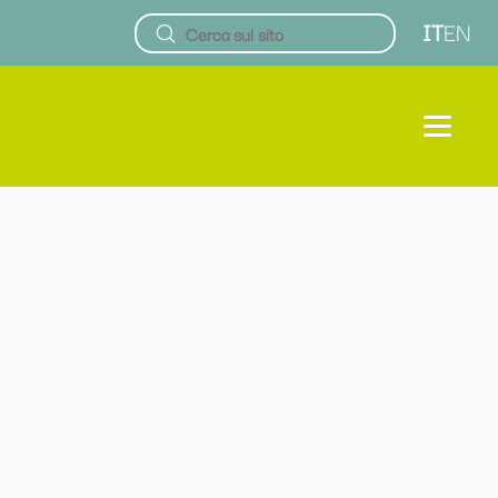
IT
EN