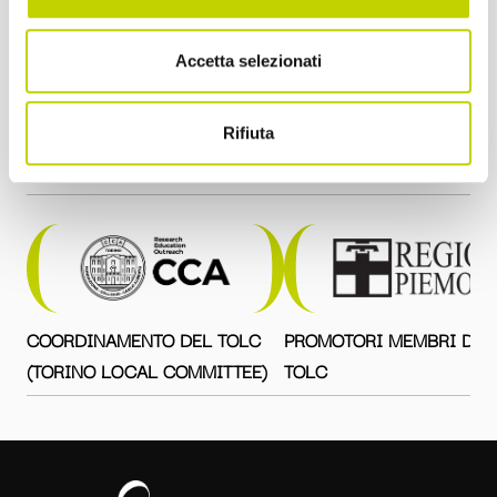
Accetta selezionati
Rifiuta
Tito Boeri
con la direzione scientifica di
COORDINAMENTO DEL TOLC
PROMOTORI MEMBRI DEL
(TORINO LOCAL COMMITTEE)
TOLC