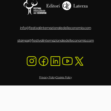
info@festivalinternazionaledelleconomia.com
stampa@festivalinternazionaledelleconomia.com
Privacy Policy
Cookie Policy