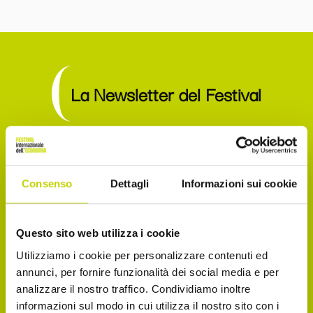
La Newsletter del Festival
Iscriviti alla Newsletter del Festival Internazionale
dell’Economia per essere sempre informato sulle
Consenso
Dettagli
Informazioni sui cookie
novità e gli appuntamenti in agenda!
Email
Questo sito web utilizza i cookie
Utilizziamo i cookie per personalizzare contenuti ed
annunci, per fornire funzionalità dei social media e per
analizzare il nostro traffico. Condividiamo inoltre
Dichiaro di avere più di 14 anni
informazioni sul modo in cui utilizza il nostro sito con i