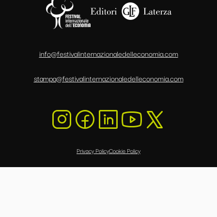
info@festivalinternazionaledelleconomia.com
stampa@festivalinternazionaledelleconomia.com
Privacy Policy
Cookie Policy