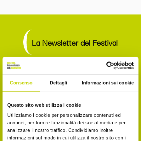
La Newsletter del Festival
Iscriviti alla Newsletter del Festival Internazionale
dell’Economia per essere sempre informato sulle
Consenso
Dettagli
Informazioni sui cookie
novità e gli appuntamenti in agenda!
Email
Questo sito web utilizza i cookie
Utilizziamo i cookie per personalizzare contenuti ed
annunci, per fornire funzionalità dei social media e per
analizzare il nostro traffico. Condividiamo inoltre
Dichiaro di avere più di 14 anni
informazioni sul modo in cui utilizza il nostro sito con i