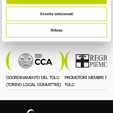
Accetta selezionati
Rifiuta
Tito Boeri
con la direzione scientifica di
COORDINAMENTO DEL TOLC
PROMOTORI MEMBRI DEL
(TORINO LOCAL COMMITTEE)
TOLC