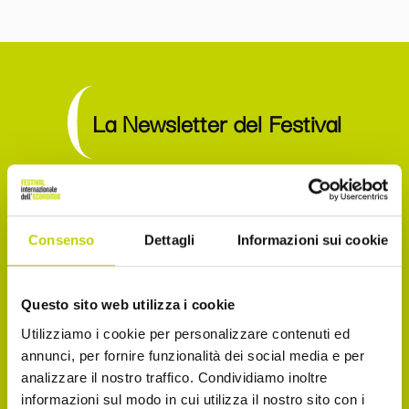
La Newsletter del Festival
Iscriviti alla Newsletter del Festival Internazionale
dell’Economia per essere sempre informato sulle
Consenso
Dettagli
Informazioni sui cookie
novità e gli appuntamenti in agenda!
Email
Questo sito web utilizza i cookie
Utilizziamo i cookie per personalizzare contenuti ed
annunci, per fornire funzionalità dei social media e per
analizzare il nostro traffico. Condividiamo inoltre
Dichiaro di avere più di 14 anni
informazioni sul modo in cui utilizza il nostro sito con i