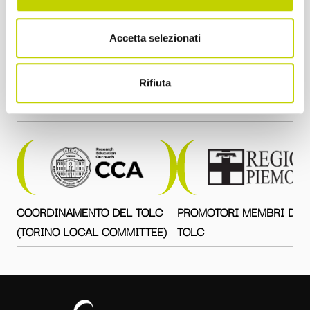
Accetta selezionati
Rifiuta
Tito Boeri
con la direzione scientifica di
COORDINAMENTO DEL TOLC
PROMOTORI MEMBRI DEL
(TORINO LOCAL COMMITTEE)
TOLC