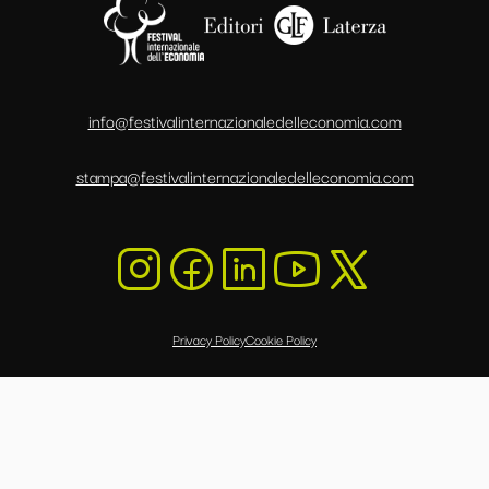
info@festivalinternazionaledelleconomia.com
stampa@festivalinternazionaledelleconomia.com
Privacy Policy
Cookie Policy