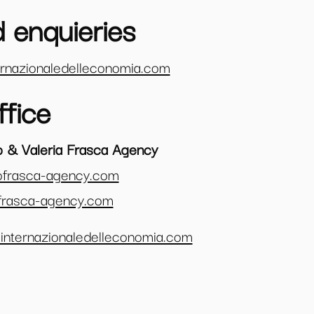
 enquieries
ternazionaledelleconomia.com
ffice
o & Valeria Frasca Agency
ofrasca-agency.com
frasca-agency.com
internazionaledelleconomia.com