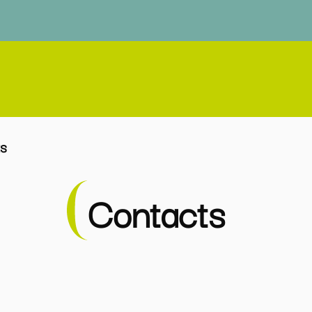
ts
Contacts