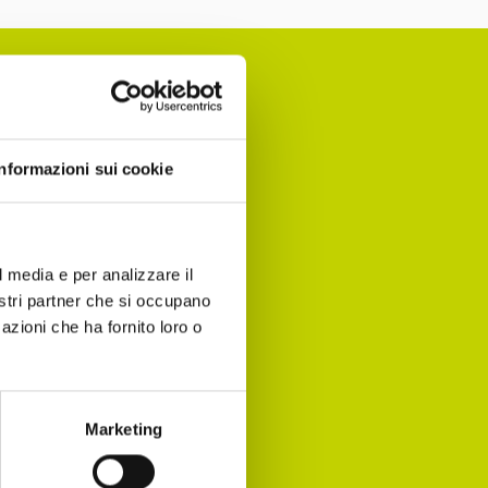
Informazioni sui cookie
l of
events!
l media e per analizzare il
nostri partner che si occupano
azioni che ha fornito loro o
Marketing