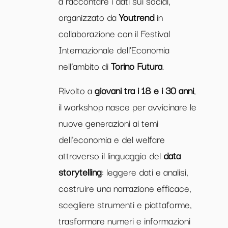
a raccontare i dati sui social,
organizzato da
Youtrend
in
collaborazione con il Festival
Internazionale dell’Economia
nell’ambito di
Torino Futura
.
Rivolto a
giovani tra i 18 e i 30 anni
,
il workshop nasce per avvicinare le
nuove generazioni ai temi
dell’economia e del welfare
attraverso il linguaggio del
data
storytelling
: leggere dati e analisi,
costruire una narrazione efficace,
scegliere strumenti e piattaforme,
trasformare numeri e informazioni