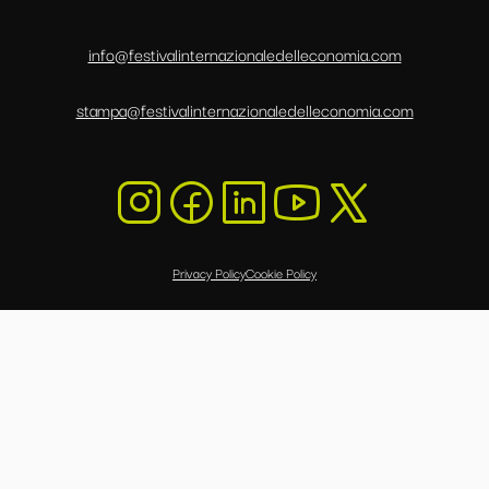
info@festivalinternazionaledelleconomia.com
stampa@festivalinternazionaledelleconomia.com
Privacy Policy
Cookie Policy