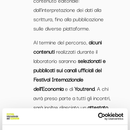
contenuto editoriale:
dall’interpretazione dei dati alla
scrittura, fino alla pubblicazione
sulle diverse piattaforme.
Al termine del percorso,
alcuni
contenuti
realizzati durante il
laboratorio saranno
selezionati e
pubblicati sui canali ufficiali del
Festival Internazionale
dell’Economia
e di
Youtrend
. A chi
avrà preso parte a tutti gli incontri,
sarà inoltre rilasciato un
attestato
di partecipazione
.