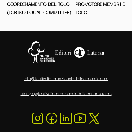
COORDINAMENTO DEL TOLC
PROMOTORI MEMBRI DEL
(TORINO LOCAL COMMITTEE)
TOLC
info@festivalinternazionaledelleconomia.com
stampa@festivalinternazionaledelleconomia.com