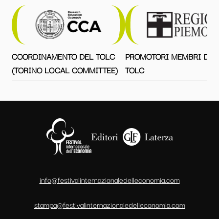
COORDINAMENTO DEL TOLC
PROMOTORI MEMBRI DEL
(TORINO LOCAL COMMITTEE)
TOLC
info@festivalinternazionaledelleconomia.com
stampa@festivalinternazionaledelleconomia.com