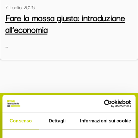
7 Luglio 2026
Fare la mossa giusta: introduzione
all’economia
…
La Newsletter del Festival
Consenso
Dettagli
Informazioni sui cookie