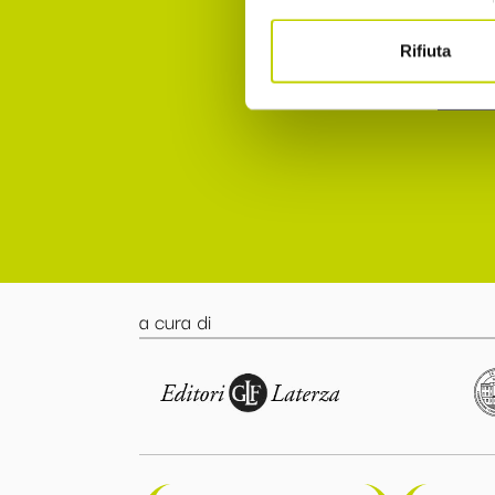
punto 
Rifiuta
Accett
a cura di