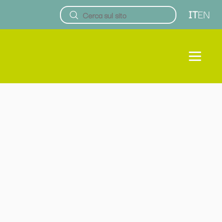
IT
EN