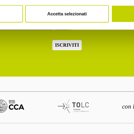
2.b dell'informativa ex art. 13 Reg. UE 2016/679
Accetta selezionati
o la normativa sulla privacy
ISCRIVITI
con 