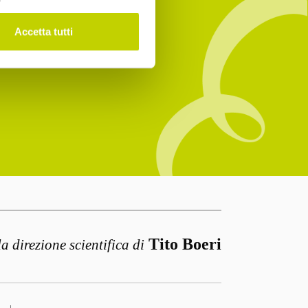
Accetta tutti
Tito Boeri
la direzione scientifica di