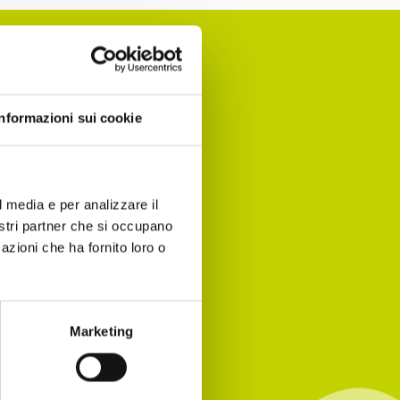
Informazioni sui cookie
nomia per
 agenda!
l media e per analizzare il
nostri partner che si occupano
azioni che ha fornito loro o
Marketing