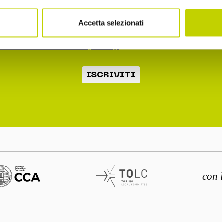
2.b dell'informativa ex art. 13 Reg. UE 2016/679
Accetta selezionati
o la normativa sulla privacy
ISCRIVITI
con 