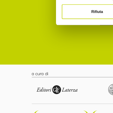
punto 
Rifiuta
Accett
a cura di