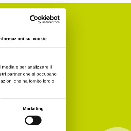
Informazioni sui cookie
nomia per
 agenda!
l media e per analizzare il
nostri partner che si occupano
azioni che ha fornito loro o
Marketing