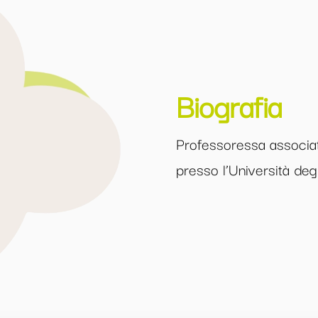
Biografia
Professoressa associat
presso l’Università degl