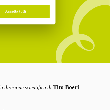
Accetta tutti
Tito Boeri
la direzione scientifica di