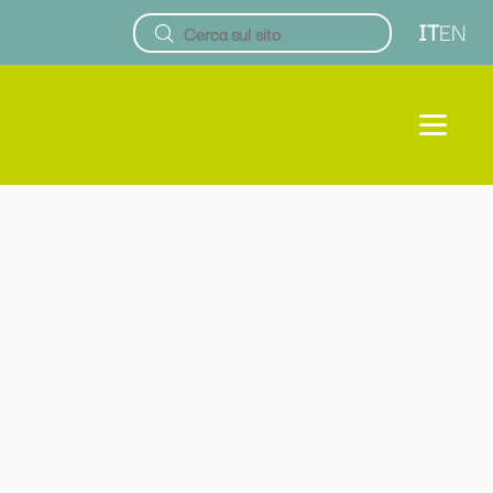
IT
EN