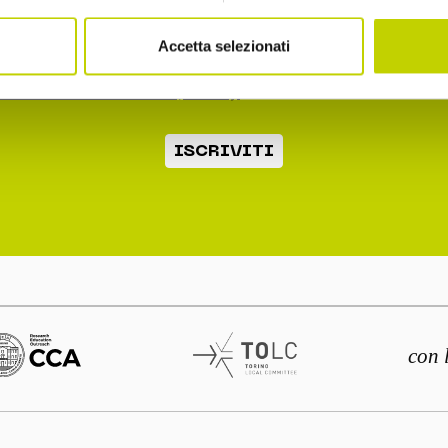
2.b dell'informativa ex art. 13 Reg. UE 2016/679
Accetta selezionati
o la normativa sulla privacy
ISCRIVITI
con 