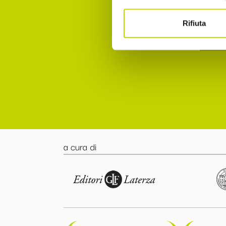
punto 
Rifiuta
Accett
a cura di