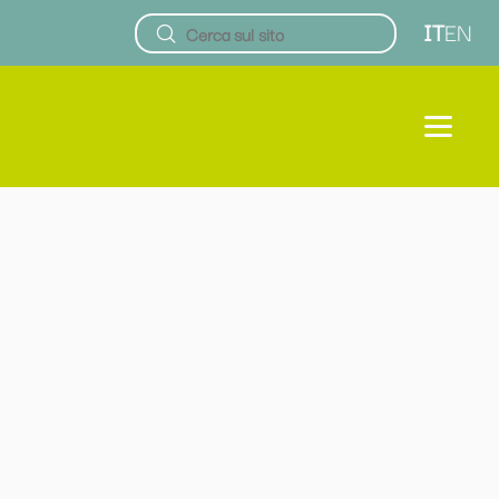
IT
EN