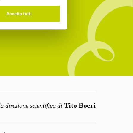
Accetta tutti
Tito Boeri
la direzione scientifica di