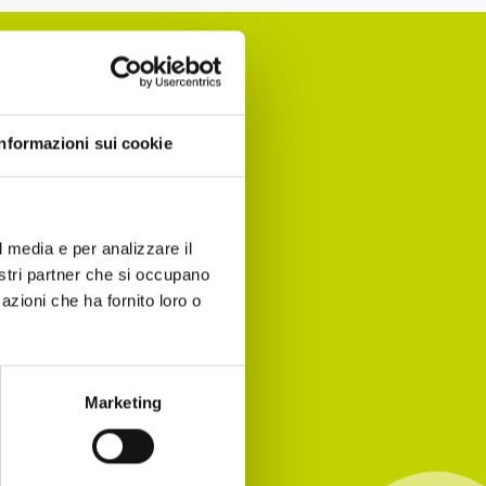
Informazioni sui cookie
nomia per
 agenda!
l media e per analizzare il
nostri partner che si occupano
azioni che ha fornito loro o
Marketing