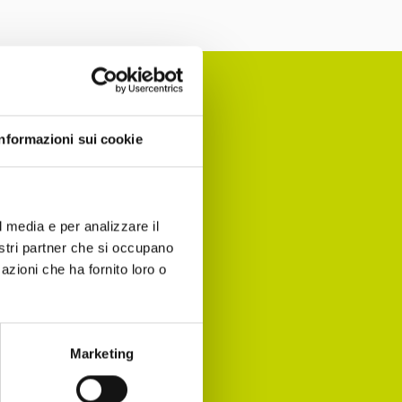
Informazioni sui cookie
nomia per
l media e per analizzare il
 agenda!
nostri partner che si occupano
azioni che ha fornito loro o
Marketing