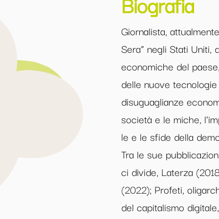
Biografia
Giornalista, attualmente
Sera” negli Stati Uniti
economiche del paese, 
delle nuove tecnologie
disuguaglianze economic
società e le miche, l’im
le e le sfide della demo
Tra le sue pubblicazio
ci divide, Laterza (20
(2022); Profeti, oligar
del capitalismo digitale