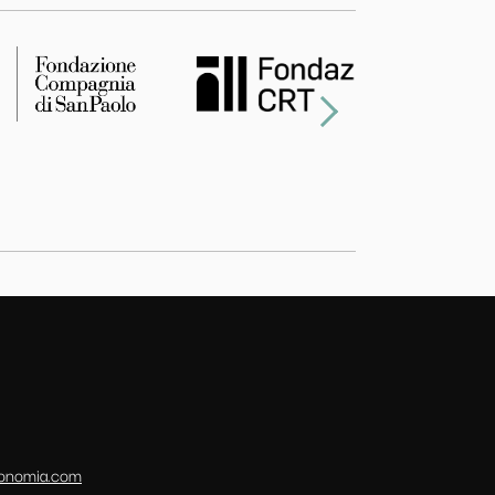
conomia.com