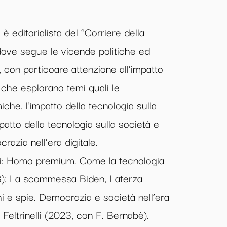
 è editorialista del “Corriere della
, dove segue le vicende politiche ed
con particoare attenzione all’impatto
 che esplorano temi quali le
he, l’impatto della tecnologia sulla
patto della tecnologia sulla società e
crazia nell’era digitale.
ni: Homo premium. Come la tecnologia
18); La scommessa Biden, Laterza
chi e spie. Democrazia e società nell’era
, Feltrinelli (2023, con F. Bernabè).