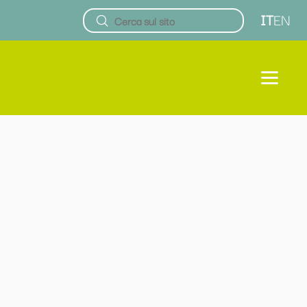
IT
EN