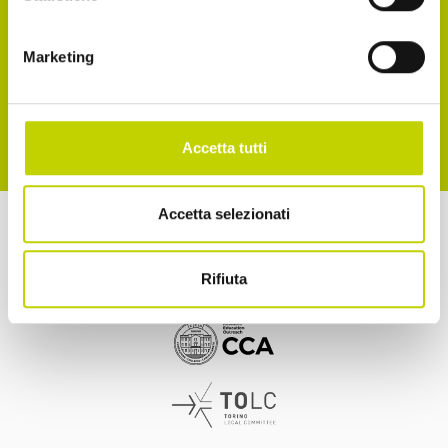
Accetto la normativa sulla privacy
Marketing
ISCRIVITI
Accetta tutti
Accetta selezionati
a cura di
Rifiuta