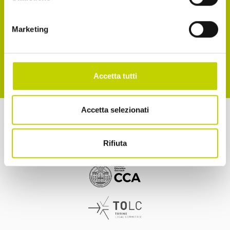
Accetto la normativa sulla privacy
Marketing
ISCRIVITI
Accetta tutti
Accetta selezionati
a cura di
Rifiuta