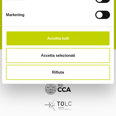
Accetto la normativa sulla privacy
Marketing
ISCRIVITI
Accetta tutti
Accetta selezionati
a cura di
Rifiuta