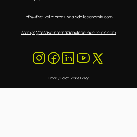
info@festivalinternazionaledelleconomia.com
stampa@festivalinternazionaledelleconomia.com
Privacy Policy
Cookie Policy