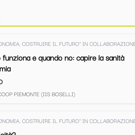
I
CONOMIA, COSTRUIRE IL FUTURO" IN COLLABORAZIO
 funziona e quando no: capire la sanità
omia
O
OOP PIEMONTE (IIS BOSELLI)
CONOMIA, COSTRUIRE IL FUTURO" IN COLLABORAZIO
icità?