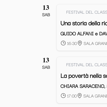
13
FESTIVAL DEL CLAS
SAB
Una storia della r
GUIDO ALFANI e DA
16:30
SALA GRAND
13
FESTIVAL DEL CLAS
SAB
La povertà nella s
CHIARA SARACENO,
17:00
SALA GRAND