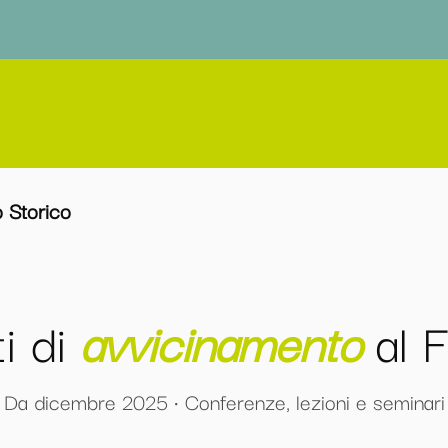
o Storico
ti di
avvicinamento
al 
Da dicembre 2025 · Conferenze, lezioni e seminari