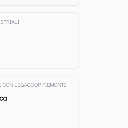
STRIALI
NE CON LEGACOOP PIEMONTE
ica