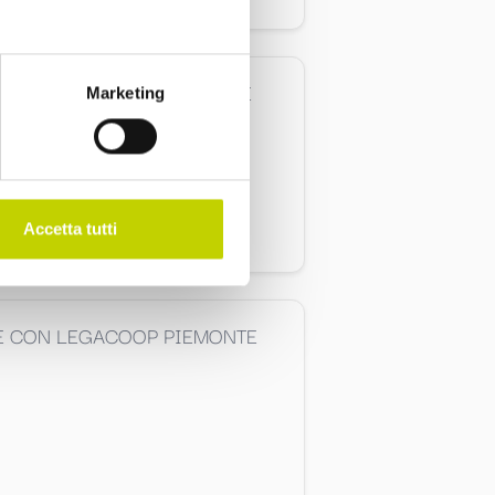
E CON LEGACOOP PIEMONTE
Marketing
Accetta tutti
NE CON LEGACOOP PIEMONTE