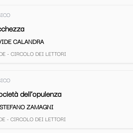
SICO
icchezza
VIDE CALANDRA
E - CIRCOLO DEI LETTORI
SICO
ocietà dell’opulenza
 STEFANO ZAMAGNI
E - CIRCOLO DEI LETTORI