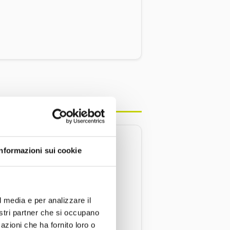
STRIALI
Informazioni sui cookie
ondo
l media e per analizzare il
nostri partner che si occupano
azioni che ha fornito loro o