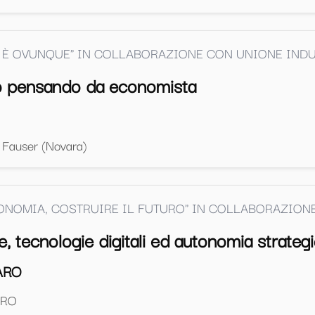
 È OVUNQUE" IN COLLABORAZIONE CON UNIONE INDU
do pensando da economista
 Fauser (Novara)
CONOMIA, COSTRUIRE IL FUTURO" IN COLLABORAZIO
, tecnologie digitali ed autonomia strateg
ARO
DRO