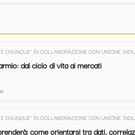
 È OVUNQUE" IN COLLABORAZIONE CON UNIONE INDU
mio: dal ciclo di vita ai mercati
er
 È OVUNQUE" IN COLLABORAZIONE CON UNIONE INDU
renderà: come orientarsi tra dati, correlaz