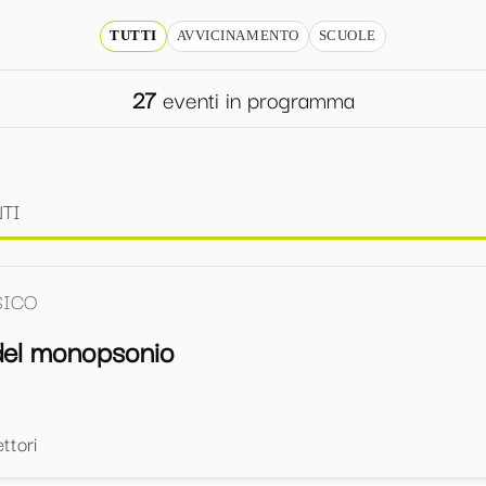
TUTTI
AVVICINAMENTO
SCUOLE
27
eventi in programma
NTI
SICO
 del monopsonio
ttori