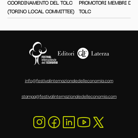
COORDINAMENTO DEL TOLC
PROMOTORI MEMBRI DEL
(TORINO LOCAL COMMITTEE)
TOLC
info@festivalinternazionaledelleconomia.com
stampa@festivalinternazionaledelleconomia.com