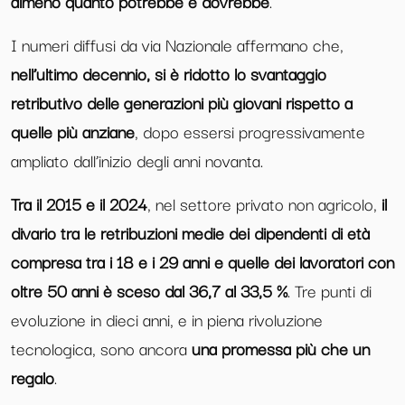
almeno quanto potrebbe e dovrebbe
.
I numeri diffusi da via Nazionale affermano che,
nell’ultimo decennio, si è ridotto lo svantaggio
retributivo delle generazioni più giovani rispetto a
quelle più anziane
, dopo essersi progressivamente
ampliato dall’inizio degli anni novanta.
Tra il 2015 e il 2024
, nel settore privato non agricolo,
il
divario tra le retribuzioni medie dei dipendenti di età
compresa tra i 18 e i 29 anni e quelle dei lavoratori con
oltre 50 anni è sceso dal 36,7 al 33,5 %
. Tre punti di
evoluzione in dieci anni, e in piena rivoluzione
tecnologica, sono ancora
una promessa più che un
regalo
.