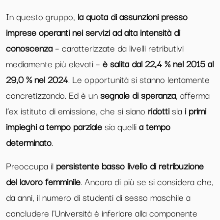
In questo gruppo,
la quota di assunzioni presso
imprese operanti nei servizi ad alta intensità di
conoscenza
– caratterizzate da livelli retributivi
mediamente più elevati –
è salita dal 22,4 % nel 2015 al
29,0 % nel 2024
. Le opportunità si stanno lentamente
concretizzando. Ed è un
segnale di speranza
, afferma
l’ex istituto di emissione, che si siano
ridotti
sia
i primi
impieghi a tempo parziale
sia quelli
a tempo
determinato
.
Preoccupa il
persistente basso livello di retribuzione
del lavoro femminile
. Ancora di più se si considera che,
da anni, il numero di studenti di sesso maschile a
concludere l’Università è inferiore alla componente