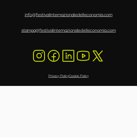
info@festivalinternazionaledelleconomia.com
stampa@festivalinternazionaledelleconomia.com
Privacy Policy
Cookie Policy