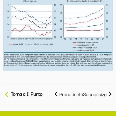
Torna a Il Punto
Precedente
Successivo